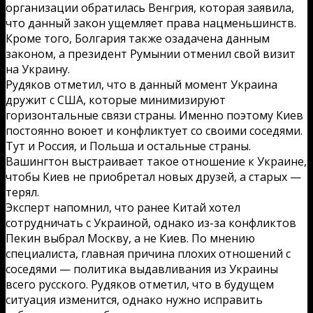
организации обратилась Венгрия, которая заявила,
что данный закон ущемляет права нацменьшинств.
Кроме того, Болгария также озадачена данным
законом, а президент Румынии отменил свой визит
на Украину.
Рудяков отметил, что в данный момент Украина
дружит с США, которые минимизируют
горизонтальные связи страны. Именно поэтому Киев
постоянно воюет и конфликтует со своими соседями.
Тут и Россия, и Польша и остальные страны.
Вашингтон выстраивает такое отношение к Украине,
чтобы Киев не приобретал новых друзей, а старых —
терял.
Эксперт напомнил, что ранее Китай хотел
сотрудничать с Украиной, однако из-за конфликтов
Пекин выбрал Москву, а не Киев. По мнению
специалиста, главная причина плохих отношений с
соседями — политика выдавливания из Украины
всего русского. Рудяков отметил, что в будущем
ситуация изменится, однако нужно исправить