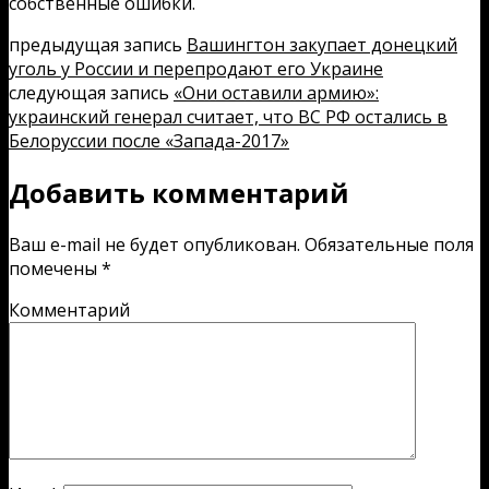
собственные ошибки.
предыдущая запись
Вашингтон закупает донецкий
уголь у России и перепродают его Украине
следующая запись
«Они оставили армию»:
украинский генерал считает, что ВС РФ остались в
Белоруссии после «Запада-2017»
Добавить комментарий
Ваш e-mail не будет опубликован.
Обязательные поля
помечены
*
Комментарий