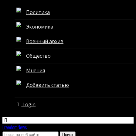
Политика
Экономика
Военный архив
Общество
Мнения
Добавить статью
Login
FreedomNews