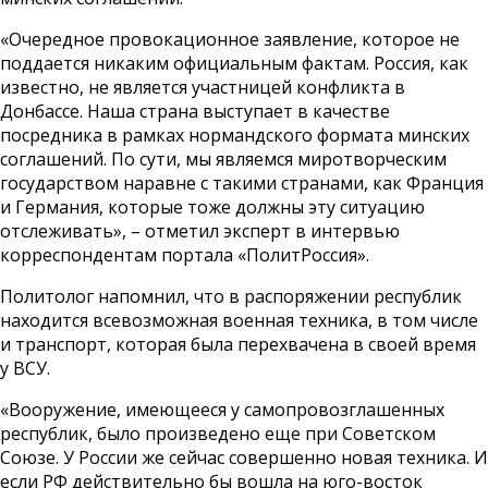
«Очередное провокационное заявление, которое не
поддается никаким официальным фактам. Россия, как
известно, не является участницей конфликта в
Донбассе. Наша страна выступает в качестве
посредника в рамках нормандского формата минских
соглашений. По сути, мы являемся миротворческим
государством наравне с такими странами, как Франция
и Германия, которые тоже должны эту ситуацию
отслеживать», – отметил эксперт в интервью
корреспондентам портала «ПолитРоссия».
Политолог напомнил, что в распоряжении республик
находится всевозможная военная техника, в том числе
и транспорт, которая была перехвачена в своей время
у ВСУ.
«Вооружение, имеющееся у самопровозглашенных
республик, было произведено еще при Советском
Союзе. У России же сейчас совершенно новая техника. И
если РФ действительно бы вошла на юго-восток