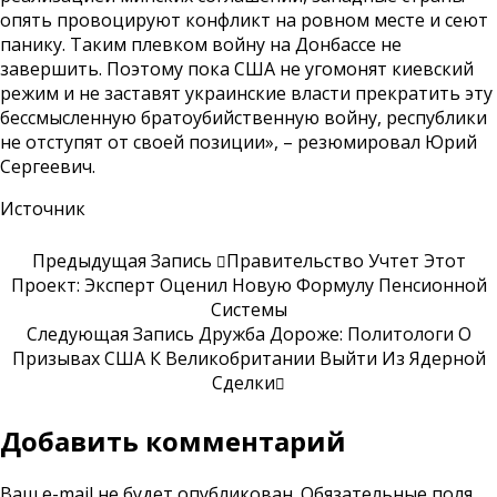
опять провоцируют конфликт на ровном месте и сеют
панику. Таким плевком войну на Донбассе не
завершить. Поэтому пока США не угомонят киевский
режим и не заставят украинские власти прекратить эту
бессмысленную братоубийственную войну, республики
не отступят от своей позиции», – резюмировал Юрий
Сергеевич.
Источник
Предыдущая Запись
Правительство Учтет Этот
Проект: Эксперт Оценил Новую Формулу Пенсионной
Системы
Следующая Запись
Дружба Дороже: Политологи О
Призывах США К Великобритании Выйти Из Ядерной
Сделки
Добавить комментарий
Ваш e-mail не будет опубликован.
Обязательные поля