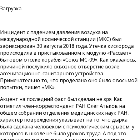
Загрузка...
Инцидент с падением давления воздуха на
международной космической станции (МКС) был
зафиксирован 30 августа 2018 года. Утечка кислорода
происходила в пристыкованном к модулю «Рассвет»
бытовом отсеке корабля «Союз МС-09». Как оказалось,
причиной послужило сквозное отверстие возле
ассенизационно-санитарного устройства.
Примечательно то, что проделано оно было с восьмой
попытки, пишет «МК».
Акцент на последний факт был сделан не зря. Как
отметил член-корреспондент РАН Олег Атьков на
общем собрании отделения медицинских наук РАН,
характер повреждения указывает на то, что дырка
была сделана человеком с психологическим срывом, у
которого в школе не было уроков труда. А под это