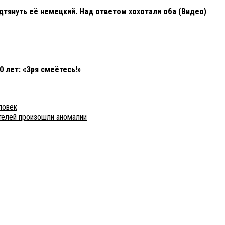
дтянуть её немецкий. Над ответом хохотали оба (Видео)
 лет: «Зря смеётесь!»
ловек
телей произошли аномалии