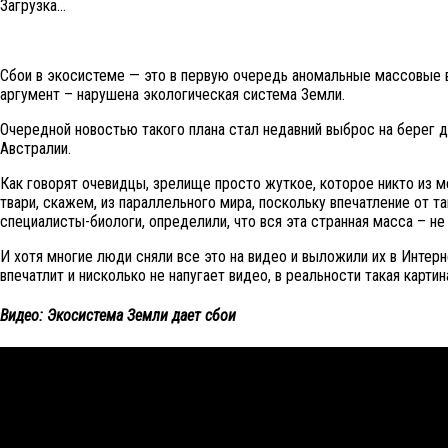
Загрузка...
Сбои в экосистеме — это в первую очередь аномальные массовые в
аргумент – нарушена экологическая система Земли.
Очередной новостью такого плана стал недавний выброс на берег 
Австралии.
Как говорят очевидцы, зрелище просто жуткое, которое никто из м
твари, скажем, из параллельного мира, поскольку впечатление от 
специалисты-биологи, определили, что вся эта странная масса – н
И хотя многие люди сняли все это на видео и выложили их в Интерн
впечатлит и нисколько не напугает видео, в реальности такая карт
Видео: Экосистема Земли дает сбои