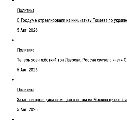
Политика
В Госдуме отреагировали на инициативу Токаева по украи
5 Авг, 2026
Политика
Теперь ясен жёсткий тон Лаврова: Россия сказала «нет» С
5 Авг, 2026
Политика
Захарова проводила немецкого посла из Москвы цитатой 
5 Авг, 2026