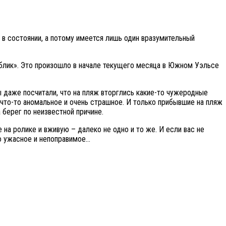
в состоянии, а потому имеется лишь один вразумительный
аблик». Это произошло в начале текущего месяца в Южном Уэльсе
 даже посчитали, что на пляж вторглись какие-то чужеродные
 что-то аномальное и очень страшное. И только прибывшие на пляж
 берег по неизвестной причине.
 на ролике и вживую – далеко не одно и то же. И если вас не
то ужасное и непоправимое…