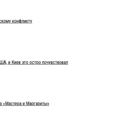
нскому конфликту
ША, и Киев это остро почувствовал
из «Мастера и Маргариты»