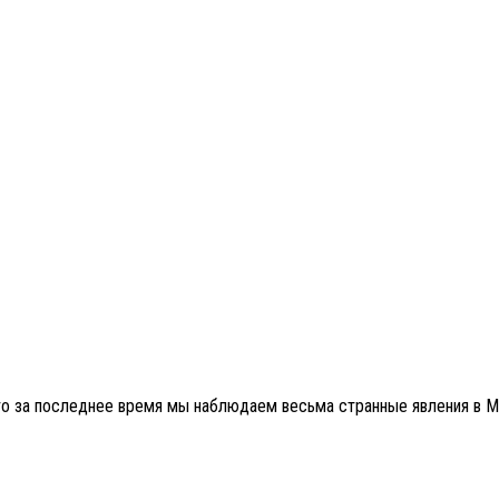
что за последнее время мы наблюдаем весьма странные явления в Ми