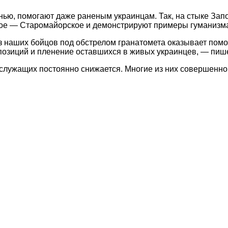
нью, помогают даже раненым украинцам. Так, на стыке Зап
ое — Старомайорское и демонстрируют примеры гуманизм
из наших бойцов под обстрелом гранатомета оказывает пом
 позиций и пленение оставшихся в живых украинцев, — пиш
ослужащих постоянно снижается. Многие из них совершенно