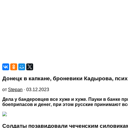
Донецк в капкане, броневики Кадырова, пси
от
Stepan
· 03.12.2023
Дела у бандеровцев все хуже и хуже. Пауки в банке п
боеприпасов и денег, при этом русские принимают вс
Солдаты позавидовали чеченским силовика