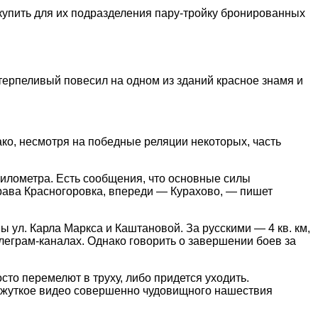
купить для их подразделения пару-тройку бронированных
терпеливый повесил на одном из зданий красное знамя и
ако, несмотря на победные реляции некоторых, часть
илометра. Есть сообщения, что основные силы
права Красногоровка, впереди — Курахово, — пишет
ы ул. Карла Маркса и Каштановой. За русскими — 4 кв. км,
леграм-каналах. Однако говорить о завершении боев за
сто перемелют в труху, либо придется уходить.
ет” жуткое видео совершенно чудовищного нашествия