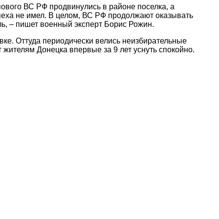
пового ВС РФ продвинулись в районе поселка, а
спеха не имел. В целом, ВС РФ продолжают оказывать
ль, – пишет военный эксперт Борис Рожин.
евке. Оттуда периодически велись неизбирательные
 жителям Донецка впервые за 9 лет уснуть спокойно.