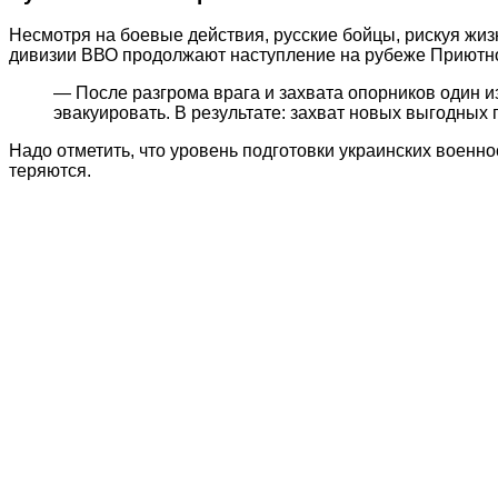
Несмотря на боевые действия, русские бойцы, рискуя жиз
дивизии ВВО продолжают наступление на рубеже Приютн
— После разгрома врага и захвата опорников один 
эвакуировать. В результате: захват новых выгодных
Надо отметить, что уровень подготовки украинских военн
теряются.