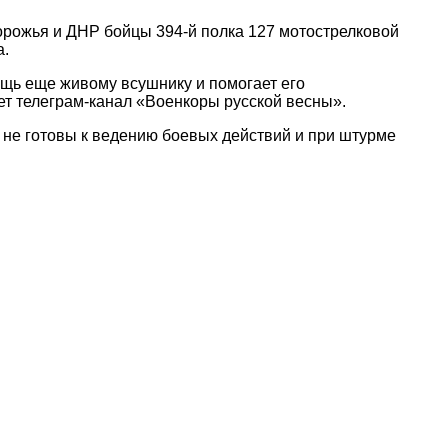
орожья и ДНР бойцы 394-й полка 127 мотострелковой
а.
ощь еще живому всушнику и помогает его
ет телеграм-канал «Военкоры русской весны».
 не готовы к ведению боевых действий и при штурме