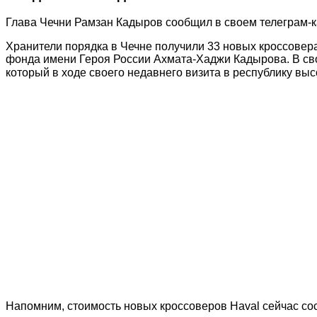
Глава Чечни Рамзан Кадыров сообщил в своем телеграм-к
Хранители порядка в Чечне получили 33 новых кроссовер
фонда имени Героя России Ахмата-Хаджи Кадырова. В с
который в ходе своего недавнего визита в республику вы
Напомним, стоимость новых кроссоверов Haval сейчас сост