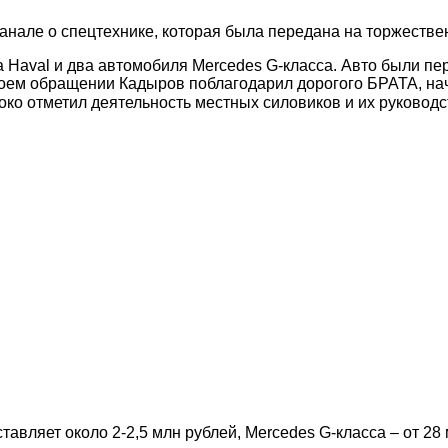
анале о спецтехнике, которая была передана на торжеств
а Haval и два автомобиля Mercedes G-класса. Авто были 
воем обращении Кадыров поблагодарил дорогого БРАТА, н
соко отметил деятельность местных силовиков и их руковод
авляет около 2-2,5 млн рублей, Mercedes G-класса – от 28 