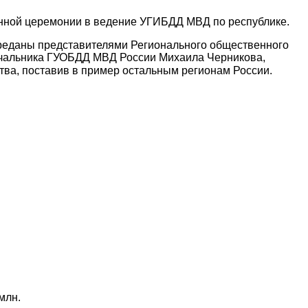
енной церемонии в ведение УГИБДД МВД по республике.
переданы представителями Регионального общественного
ачальника ГУОБДД МВД России Михаила Черникова,
ства, поставив в пример остальным регионам России. ⠀
млн.