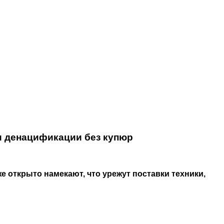
ки денацификации без купюр
же открыто намекают, что урежут поставки техники,