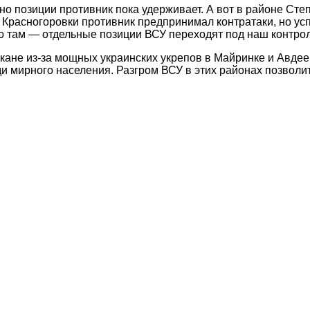
но позиции противник пока удерживает. А вот в районе Сте
от Красногоровки противник предпринимал контратаки, но у
 то там — отдельные позиции ВСУ переходят под наш контро
пкане из-за мощных украинских укрепов в Майринке и Авде
и мирного населения. Разгром ВСУ в этих районах позволит