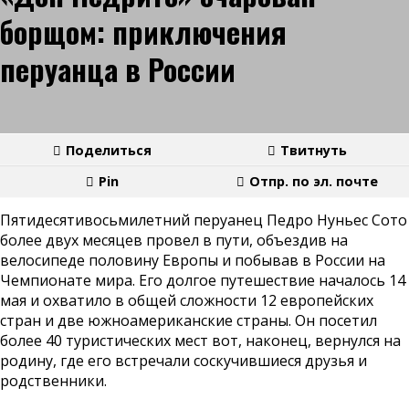
борщом: приключения
перуанца в России
Поделиться
Твитнуть
Pin
Отпр. по эл. почте
Пятидесятивосьмилетний перуанец Педро Нуньес Сото
более двух месяцев провел в пути, объездив на
велосипеде половину Европы и побывав в России на
Чемпионате мира. Его долгое путешествие началось 14
мая и охватило в общей сложности 12 европейских
стран и две южноамериканские страны. Он посетил
более 40 туристических мест вот, наконец, вернулся на
родину, где его встречали соскучившиеся друзья и
родственники.