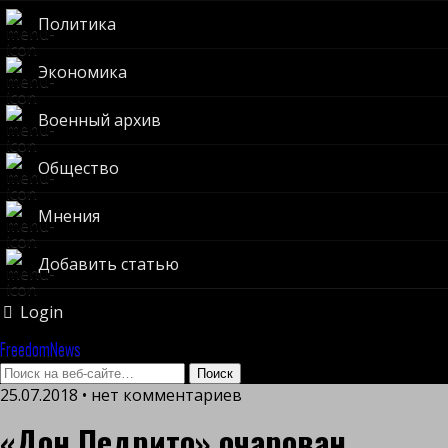
Политика
Экономика
Военный архив
Общество
Мнения
Добавить статью
Login
FreedomNews
25.07.2018 • нет комментариев
«Дон Педрито» очарован