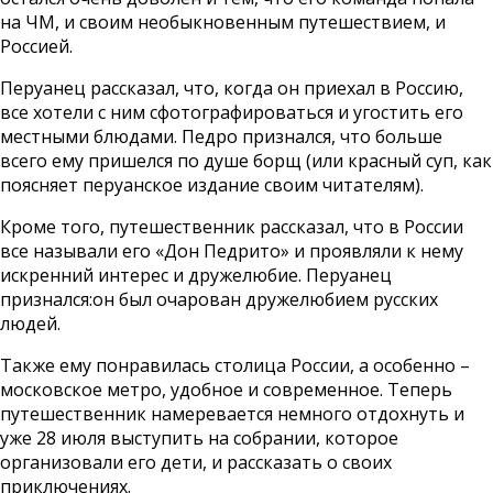
на ЧМ, и своим необыкновенным путешествием, и
Россией.
Перуанец рассказал, что, когда он приехал в Россию,
все хотели с ним сфотографироваться и угостить его
местными блюдами. Педро признался, что больше
всего ему пришелся по душе борщ (или красный суп, как
поясняет перуанское издание своим читателям).
Кроме того, путешественник рассказал, что в России
все называли его «Дон Педрито» и проявляли к нему
искренний интерес и дружелюбие. Перуанец
признался:он был очарован дружелюбием русских
людей.
Также ему понравилась столица России, а особенно –
московское метро, удобное и современное. Теперь
путешественник намеревается немного отдохнуть и
уже 28 июля выступить на собрании, которое
организовали его дети, и рассказать о своих
приключениях.