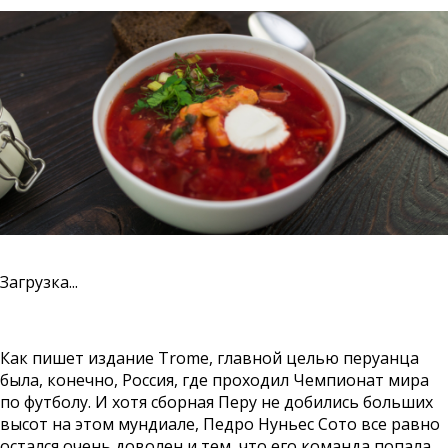
Загрузка...
Как пишет издание Trome, главной целью перуанца
была, конечно, Россия, где проходил Чемпионат мира
по футболу. И хотя сборная Перу не добились больших
высот на этом мундиале, Педро Нуньес Сото все равно
остался очень доволен и тем, что его команда попала