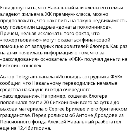
Если допустить, что Навальный или члены его семьи
владеют жильем в ЖК премиум-класса, можно
предположить, что накопить на такую недвижимость
ему позволили щедрые «донаты поклонников».
Причем, нельзя исключать того факта, что
«пожертвования» могут оказаться финансовой
помощью от западных покровителей блогера. Как раз
на днях появилась информация о том, что за
«расследования» основатель «ФБК» получал деньги на
биткоин-кошелек.
Автор Telegram-канала «Исповедь сотрудника ФБК»
сообщил, что Навальному переводились немалые
средства накануне выхода очередного
«расследования». Например, кошелек блогера
пополнился почти 20 биткоинами всего за сутки до
выхода материала о Сергее Брилеве и его британском
гражданстве. Перед роликом об Антоне Дроздове из
Пенсионного фонда Алексей Навальный разбогател
еще на 12,4 биткоина.