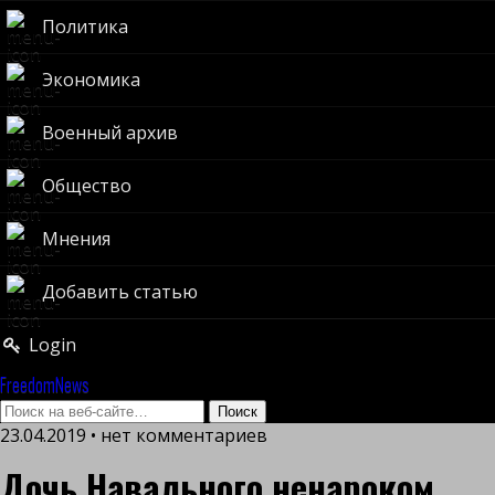
Политика
Экономика
Военный архив
Общество
Мнения
Добавить статью
Login
FreedomNews
23.04.2019 • нет комментариев
Дочь Навального ненароком