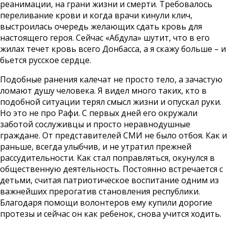
реанимации, на грани жизни и смерти. Требовалось
переливание крови и когда врачи кинули клич,
выстроилась очередь желающих сдать кровь для
настоящего героя. Сейчас «Абдула» шутит, что в его
жилах течет кровь всего Донбасса, а я скажу больше – и
бьется русское сердце.
Подобные ранения калечат не просто тело, а зачастую
ломают душу человека. Я видел много таких, кто в
подобной ситуации терял смысл жизни и опускал руки.
Но это не про Рафи. С первых дней его окружали
заботой сослуживцы и просто неравнодушные
граждане. От представителей СМИ не было отбоя. Как и
раньше, всегда улыбчив, и не утратил прежней
рассудительности. Как стал поправляться, окунулся в
общественную деятельность. Постоянно встречается с
детьми, считая патриотическое воспитание одним из
важнейших прерогатив становления республики.
Благодаря помощи волонтеров ему купили дорогие
протезы и сейчас он как ребенок, снова учится ходить.