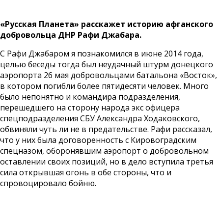
«Русская Планета» расскажет историю афганского
добровольца ДНР Рафи Джабара.
С Рафи Джабаром я познакомился в июне 2014 года,
целью беседы тогда был неудачный штурм донецкого
аэропорта 26 мая добровольцами батальона «Восток»,
в котором погибли более пятидесяти человек. Много
было непонятно и командира подразделения,
перешедшего на сторону народа экс офицера
спецподразделения СБУ Александра Ходаковского,
обвиняли чуть ли не в предательстве. Рафи рассказал,
что у них была договоренность с Кировоградским
спецназом, оборонявшим аэропорт о добровольном
оставлении своих позиций, но в дело вступила третья
сила открывшая огонь в обе стороны, что и
спровоцировало бойню.