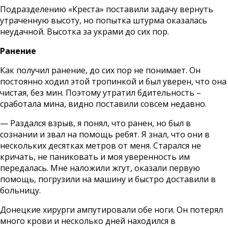
Подразделению «Креста» поставили задачу вернуть
утраченную высоту, но попытка штурма оказалась
неудачной. Высотка за украми до сих пор.
Ранение
Как получил ранение, до сих пор не понимает. Он
постоянно ходил этой тропинкой и был уверен, что она
чистая, без мин. Поэтому утратил бдительность –
сработала мина, видно поставили совсем недавно.
— Раздался взрыв, я понял, что ранен, но был в
сознании и звал на помощь ребят. Я знал, что они в
нескольких десятках метров от меня. Старался не
кричать, не паниковать и моя уверенность им
передалась. Мне наложили жгут, оказали первую
помощь, погрузили на машину и быстро доставили в
больницу.
Донецкие хирурги ампутировали обе ноги. Он потерял
много крови и несколько дней находился в