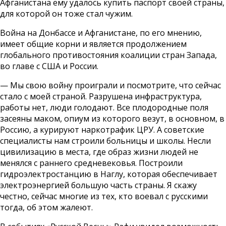
Афганистана ему удалось купить паспорт своей страны,
для которой он тоже стал чужим.
Война на Донбассе и Афганистане, по его мнению,
имеет общие корни и является продолжением
глобального противостояния коалиции стран Запада,
во главе с США и России.
— Мы свою войну проиграли и посмотрите, что сейчас
стало с моей страной. Разрушена инфраструктура,
работы нет, люди голодают. Все плодородные поля
засеяны маком, опиум из которого везут, в основном, в
Россию, а курируют наркотрафик ЦРУ. А советские
специалисты нам строили больницы и школы. Несли
цивилизацию в места, где образ жизни людей не
менялся с раннего средневековья. Построили
гидроэлектростанцию в Наглу, которая обеспечивает
электроэнергией большую часть страны. Я скажу
честно, сейчас многие из тех, кто воевал с русскими
тогда, об этом жалеют.