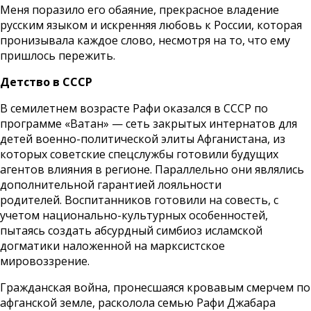
Меня поразило его обаяние, прекрасное владение
русским языком и искренняя любовь к России, которая
пронизывала каждое слово, несмотря на то, что ему
пришлось пережить.
Детство в СССР
В семилетнем возрасте Рафи оказался в СССР по
программе «Ватан» — сеть закрытых интернатов для
детей военно-политической элиты Афганистана, из
которых советские спецслужбы готовили будущих
агентов влияния в регионе. Параллельно они являлись
дополнительной гарантией лояльности
родителей. Воспитанников готовили на совесть, с
учетом национально-культурных особенностей,
пытаясь создать абсурдный симбиоз исламской
догматики наложенной на марксистское
мировоззрение.
Гражданская война, пронесшаяся кровавым смерчем по
афганской земле, расколола семью Рафи Джабара