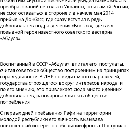
В событиях «Русской Весны» Рафи увидел возможность
преобразований не только Украины, но и самой России,
не смог оставаться в стороне и в начале мая 2014
прибыл на Донбасс, где сразу вступил в ряды
добровольцев подразделения «Восток», где взял
позывной героя известного советского вестерна
«Абдула».
Воспитанный в СССР «Абдула» впитал его постулаты,
считая советское общество построенным на принципах
справедливости. В ДНР он видит много параллелей,
государства строящегося вокруг интересов народа, и
по его мнению, это привлекает сюда много идейных
добровольцев, разочаровавшихся в обществе
потребления.
С первых дней пребывания Рафи на территории
молодой республики его личность вызывала
повышенный интерес по обе линии фронта. Поступило