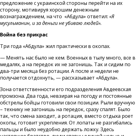
предложение с украинской стороны перейти на их
сторону, мотивируя хорошим денежным
вознаграждением, на что «Абдула» ответил:
«Я
мусульманин, и за деньги не убиваю людей».
Война без прикрас
Три года «Абдула» жил практически в окопах.
— Менять нас было не кем. Военных в тылу много, все в
медалях, а на передок их не загонишь. Так и сидим по
два-три месяца без ротации. А после и недели не
получается отдохнуть, — рассказывает «Абдула».
Зона ответственности его подразделения Авдеевская
промзона. Два года, невзирая на погоду и постоянные
обстрелы бойцы готовили свои позиции. Рыли вручную
– технику не загонишь на передок, сразу спалят. Было
так, что смена заходит, а ротация, вместо отдыха роет
окопы, готовит укрепления. От лопаты не разгибались
пальцы и было неудобно держать ложку. Здесь