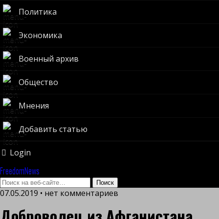
Политика
Экономика
Военный архив
Общество
Мнения
Добавить статью
Login
FreedomNews
07.05.2019 • нет комментариев
Доброволец из Афганистана