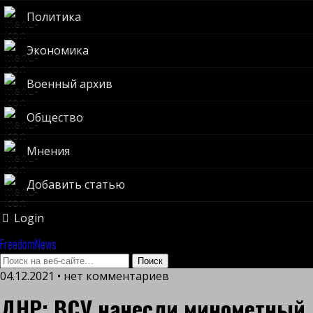
Политика
Экономика
Военный архив
Общество
Мнения
Добавить статью
Login
FreedomNews
04.12.2021 • нет комментариев
ДНР: ВСУ нанесли минометный