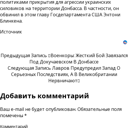
политиками прикрытия для агрессии украинских
силовиков на территории Донбасса. В частности, он
обвинил в этом главу Госдепартамента США Энтони
Блинкена.
Источник
Предыдущая Запись
Военкоры: Жесткий Бой Завязался
Под Докучаевском В Донбассе
Следующая Запись
Лавров Предупредил Запад О
Серьезных Последствиях, А В Великобритании
Нервничают
Добавить комментарий
Ваш e-mail не будет опубликован.
Обязательные поля
помечены
*
Комментарий