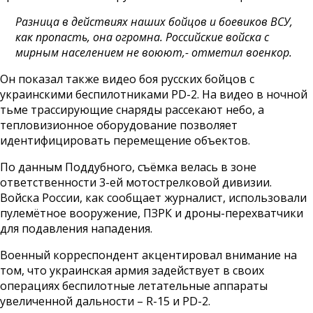
Разница в действиях наших бойцов и боевиков ВСУ,
как пропасть, она огромна. Российские войска с
мирным населением не воюют,- отметил военкор.
Он показал также видео боя русских бойцов с
украинскими беспилотниками PD-2. На видео в ночной
тьме трассирующие снаряды рассекают небо, а
тепловизионное оборудование позволяет
идентифицировать перемещение объектов.
По данным Поддубного, съёмка велась в зоне
ответственности 3-ей мотострелковой дивизии.
Войска России, как сообщает журналист, использовали
пулемётное вооружение, ПЗРК и дроны-перехватчики
для подавления нападения.
Военный корреспондент акцентировал внимание на
том, что украинская армия задействует в своих
операциях беспилотные летательные аппараты
увеличенной дальности – R-15 и PD-2.