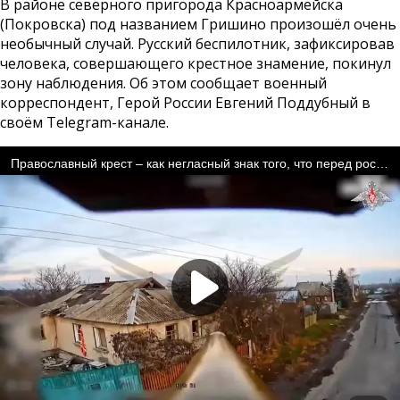
В районе северного пригорода Красноармейска
(Покровска) под названием Гришино произошёл очень
необычный случай. Русский беспилотник, зафиксировав
человека, совершающего крестное знамение, покинул
зону наблюдения. Об этом сообщает военный
корреспондент, Герой России Евгений Поддубный в
своём Telegram-канале.