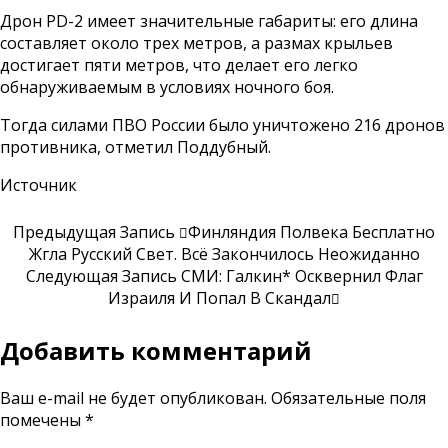
Дрон PD-2 имеет значительные габариты: его длина
составляет около трех метров, а размах крыльев
достигает пяти метров, что делает его легко
обнаруживаемым в условиях ночного боя.
Тогда силами ПВО России было уничтожено 216 дронов
противника, отметил Поддубный.
Источник
Предыдущая Запись
Финляндия Полвека Бесплатно
Жгла Русский Свет. Всё Закончилось Неожиданно
Следующая Запись
СМИ: Галкин* Осквернил Флаг
Израиля И Попал В Скандал
Добавить комментарий
Ваш e-mail не будет опубликован.
Обязательные поля
помечены
*