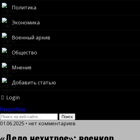
Политика
Экономика
Военный архив
Общество
Мнения
Добавить статью
Login
FreedomNews
01.06.2025 • нет комментариев
«Дело нехитрое»: военкор