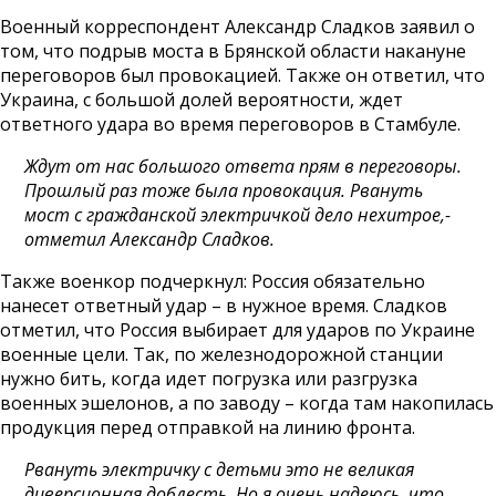
Военный корреспондент Александр Сладков заявил о
том, что подрыв моста в Брянской области накануне
переговоров был провокацией. Также он ответил, что
Украина, с большой долей вероятности, ждет
ответного удара во время переговоров в Стамбуле.
Ждут от нас большого ответа прям в переговоры.
Прошлый раз тоже была провокация. Рвануть
мост с гражданской электричкой дело нехитрое,-
отметил Александр Сладков.
Также военкор подчеркнул: Россия обязательно
нанесет ответный удар – в нужное время. Сладков
отметил, что Россия выбирает для ударов по Украине
военные цели. Так, по железнодорожной станции
нужно бить, когда идет погрузка или разгрузка
военных эшелонов, а по заводу – когда там накопилась
продукция перед отправкой на линию фронта.
Рвануть электричку с детьми это не великая
диверсионная доблесть. Но я очень надеюсь, что