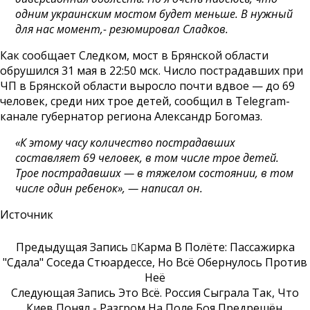
одним украинским мостом будет меньше. В нужный
для нас момент,- резюмировал Сладков.
Как сообщает Следком, мост в Брянской области
обрушился 31 мая в 22:50 мск. Число пострадавших при
ЧП в Брянской области выросло почти вдвое — до 69
человек, среди них трое детей, сообщил в Telegram-
канале губернатор региона Александр Богомаз.
«К этому часу количество пострадавших
составляет 69 человек, в том числе трое детей.
Трое пострадавших — в тяжелом состоянии, в том
числе один ребенок», — написал он.
Источник
Предыдущая Запись
Карма В Полёте: Пассажирка
"сдала" Соседа Стюардессе, Но Всё Обернулось Против
Неё
Следующая Запись
Это Всё. Россия Сыграла Так, Что
Киев Понял - Разгром На Поле Боя Предрешён.