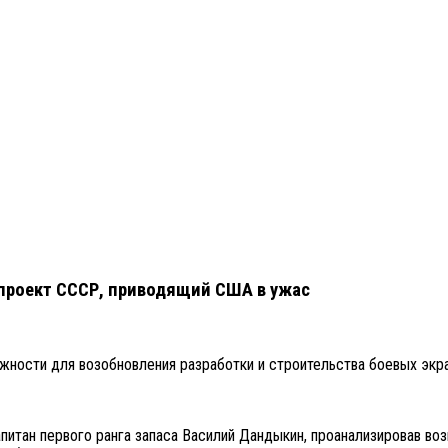
проект СССР, приводящий США в ужас
жности для возобновления разработки и строительства боевых экр
апитан первого ранга запаса Василий Дандыкин, проанализировав в