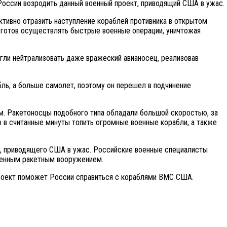
оссии возродить данный военный проект, приводящий США в ужас.
ктивно отразить наступление кораблей противника в открытом
 готов осуществлять быстрые военные операции, уничтожая
гли нейтрализовать даже вражеский авианосец, реализовав
бль, а больше самолет, поэтому он перешел в подчинение
м. Ракетоносцы подобного типа обладали большой скоростью, за
 в считанные минуты топить огромные военные корабли, а также
Р, приводящего США в ужас. Российские военные специалисты
менным ракетным вооружением.
 проект поможет России справиться с кораблями ВМС США.