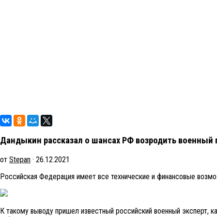
Дандыкин рассказал о шансах РФ возродить военный 
от
Stepan
· 26.12.2021
Российская Федерация имеет все технические и финансовые возмо
К такому выводу пришел известный российский военный эксперт, к