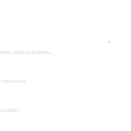
;
яют, когда их не видят...
от увиденного
ть страну