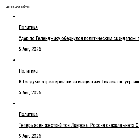
Доход для сайтов
Политика
Удар по Геленджику обернулся политическим скандалом: 
5 Авг, 2026
Политика
В Госдуме отреагировали на инициативу Токаева по украи
5 Авг, 2026
Политика
Теперь ясен жёсткий тон Лаврова: Россия сказала «нет» С
5 Авг, 2026