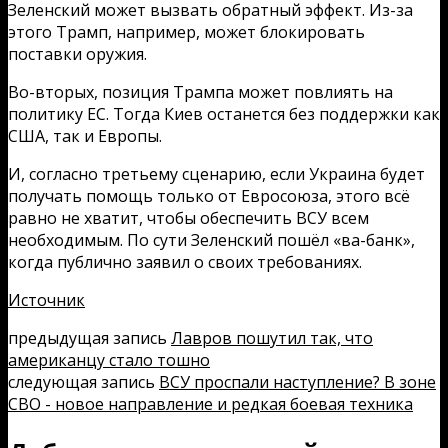
Зеленский может вызвать обратный эффект. Из-за
этого Трамп, например, может блокировать
поставки оружия.
Во-вторых, позиция Трампа может повлиять на
политику ЕС. Тогда Киев останется без поддержки как
США, так и Европы.
И, согласно третьему сценарию, если Украина будет
получать помощь только от Евросоюза, этого всё
равно не хватит, чтобы обеспечить ВСУ всем
необходимым. По сути Зеленский пошёл «ва-банк»,
когда публично заявил о своих требованиях.
Источник
предыдущая запись
Лавров пошутил так, что
американцу стало тошно
следующая запись
ВСУ проспали наступление? В зоне
СВО - новое направление и редкая боевая техника