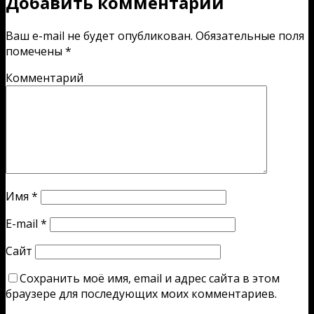
Добавить комментарий
Ваш e-mail не будет опубликован.
Обязательные поля
помечены
*
Комментарий
Имя
*
E-mail
*
Сайт
Сохранить моё имя, email и адрес сайта в этом
браузере для последующих моих комментариев.