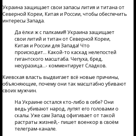
Украина защищает свои запасы лития и титана от
Северной Кореи, Китая и России, чтобы обеспечить
интересы Запада.
Да ёлки ж с палками!!! Украина защищает
свои литий и титан от Северной Кореи,
Китая и России для Запада! Что
происходит… Какой-то каскад нелепостей
гигантского масштаба. Чепуха, бред,
несуразица…- комментирует Сладков.
Киевская власть выдвигает всё новые причины,
объясняющие, почему они так масштабно убивают
своих мужчин.
На Украине остался кто-либо в себе? Они
ведь убивают народ, лупят его головами о
скалы. Уже сам Запад офигивает от такой
растраты жизней,- пишет военкор в своём
телеграм-канале.