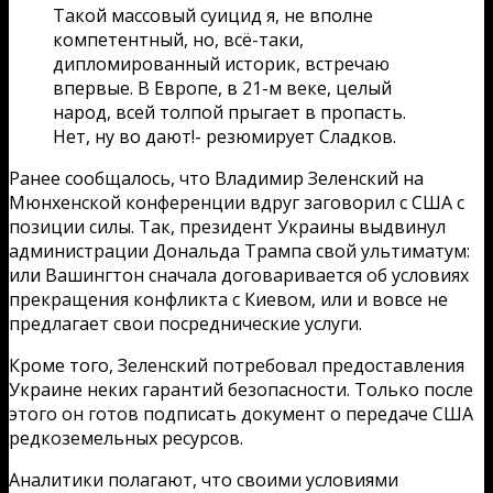
Такой массовый суицид я, не вполне
компетентный, но, всё-таки,
дипломированный историк, встречаю
впервые. В Европе, в 21-м веке, целый
народ, всей толпой прыгает в пропасть.
Нет, ну во дают!- резюмирует Сладков.
Ранее сообщалось, что Владимир Зеленский на
Мюнхенской конференции вдруг заговорил с США с
позиции силы. Так, президент Украины выдвинул
администрации Дональда Трампа свой ультиматум:
или Вашингтон сначала договаривается об условиях
прекращения конфликта с Киевом, или и вовсе не
предлагает свои посреднические услуги.
Кроме того, Зеленский потребовал предоставления
Украине неких гарантий безопасности. Только после
этого он готов подписать документ о передаче США
редкоземельных ресурсов.
Аналитики полагают, что своими условиями