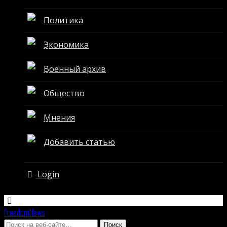
Политика
Экономика
Военный архив
Общество
Мнения
Добавить статью
Login
FreedomNews