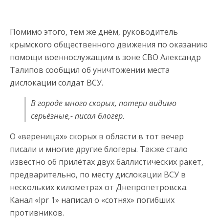
Помимо этого, тем же днём, руководитель
крымского общественного движения по оказанию
помощи военнослужащим в зоне СВО Александр
Талипов сообщил об уничтожении места
дислокации солдат ВСУ.
В городе много скорых, потери видимо
серьёзные,- писал блогер.
О «вереницах» скорых в области в тот вечер
писали и многие другие блогеры. Также стало
известно об прилётах двух баллистических ракет,
предварительно, по месту дислокации ВСУ в
нескольких километрах от Днепропетровска.
Канал «lpr 1» написал о «сотнях» погибших
противников.