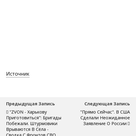
Источник
Предыдущая Запись
Следующая Запись
"ZVON - Харькову
"Прямо Сейчас". В США
Приготовиться": Бригады
Сделали Неожиданное
Побежали. Штурмовики
Заявление О России
Врываются В Сёла -
Сводка С Фронтов СВО