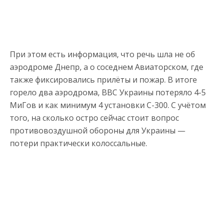
При этом есть информация, что речь шла не об
аэродроме Днепр, а о соседнем Авиаторском, где
также фиксировались прилёты и пожар. В итоге
горело два аэродрома, ВВС Украины потеряло 4-5
МиГов и как минимум 4 установки С-300. С учётом
того, на сколько остро сейчас стоит вопрос
противовоздушной обороны для Украины —
потери практически колоссальные.