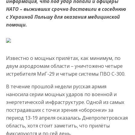
информация, что под удар попали и офицеры
НАТО – выживших срочно доставили в соседнюю
с Украиной Польшу для оказания медицинской
помощи.
Известно о мощных прилётах, как минимум, по
двум аэродромам области – уничтожено четыре
истребителя МиГ-29 и четыре системы ПВО С-300.
В течение прошлой недели русская армия
наносила серии мощных ударов по военной и
энергетической инфраструктуре. Одной из самых
пострадавших с точки зрения «оборонки» за
период 13-19 апреля оказалась Днепропетровская
область, хотя стоит заметить, что прилёты
фиксируются и по сей день.