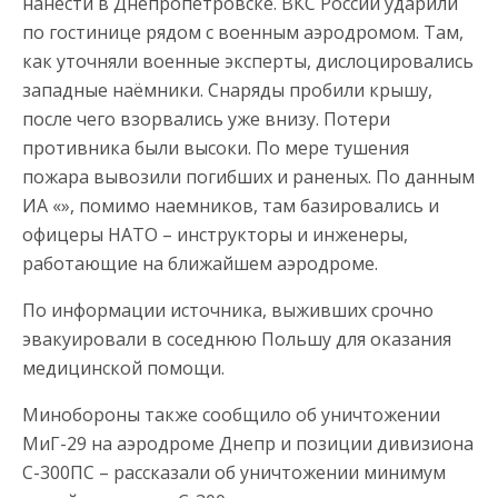
нанести в Днепропетровске. ВКС России ударили
по гостинице рядом с военным аэродромом. Там,
как уточняли военные эксперты, дислоцировались
западные наёмники. Снаряды пробили крышу,
после чего взорвались уже внизу. Потери
противника были высоки. По мере тушения
пожара вывозили погибших и раненых. По данным
ИА «», помимо наемников, там базировались и
офицеры НАТО – инструкторы и инженеры,
работающие на ближайшем аэродроме.
По информации источника, выживших срочно
эвакуировали в соседнюю Польшу для оказания
медицинской помощи.
Минобороны также сообщило об уничтожении
МиГ-29 на аэродроме Днепр и позиции дивизиона
С-300ПС – рассказали об уничтожении минимум