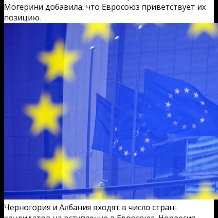
Могерини добавила, что Евросоюз приветствует их
позицию.
Черногория и Албания входят в число стран-
кандидатов на вступление в Евросоюз. Норвегия