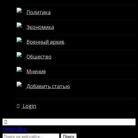
Политика
Экономика
Военный архив
Общество
Мнения
Добавить статью
Login
FreedomNews