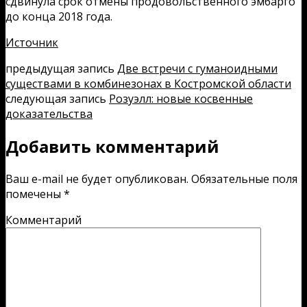
сдвинула срок отмены продовольственного эмбарго
до конца 2018 года.
Источник
предыдущая запись
Две встречи с гуманоидными
существами в комбинезонах в Костромской области
следующая запись
Розуэлл: новые косвенные
доказательства
Добавить комментарий
Ваш e-mail не будет опубликован.
Обязательные поля
помечены
*
Комментарий