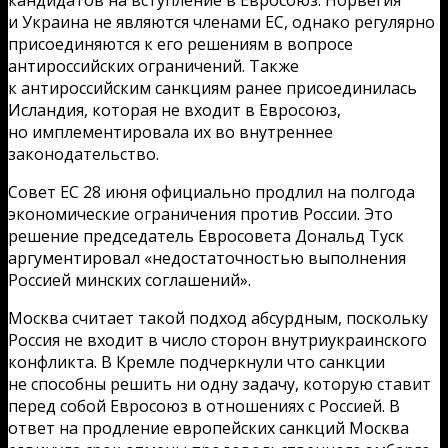
и Украина не являются членами ЕС, однако регулярно
присоединяются к его решениям в вопросе
антироссийских ограничений. Также
к антироссийским санкциям ранее присоединилась
Исландия, которая не входит в Евросоюз,
но имплементировала их во внутреннее
законодательство.
Совет ЕС 28 июня официально продлил на полгода
экономические ограничения против России. Это
решение председатель Евросовета Дональд Туск
аргументировал «недостаточностью выполнения
Россией минских соглашений».
Москва считает такой подход абсурдным, поскольку
Россия не входит в число сторон внутриукраинского
конфликта. В Кремле подчеркнули что санкции
не способны решить ни одну задачу, которую ставит
перед собой Евросоюз в отношениях с Россией. В
ответ на продление европейских санкций Москва