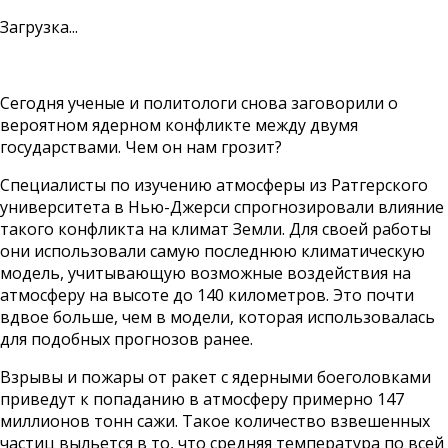
Загрузка...
Сегодня ученые и политологи снова заговорили о
вероятном ядерном конфликте между двумя
государствами. Чем он нам грозит?
Специалисты по изучению атмосферы из Ратгерского
университета в Нью-Джерси спрогнозировали влияние
такого конфликта на климат Земли. Для своей работы
они использовали самую последнюю климатическую
модель, учитывающую возможные воздействия на
атмосферу на высоте до 140 километров. Это почти
вдвое больше, чем в модели, которая использовалась
для подобных прогнозов ранее.
Взрывы и пожары от ракет с ядерными боеголовками
приведут к попаданию в атмосферу примерно 147
миллионов тонн сажи. Такое количество взвешенных
частиц выльется в то, что средняя температура по всей