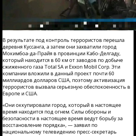
В результате под контроль террористов перешла
деревня Куссанга, а затем они захватили город
Мокимбоа-да-Прайя в провинции Кабо-Делгаду,
который находится в 60 км от заводов по добыче
сжиженного газа Total SA и Exxon Mobil Corp. Эти
компании вложили в данный проект почти 60
миллиардов долларов США, поэтому активизация
террористов вызвала серьезную обеспокоенность в
Европе и США.
«Они оккупировали город, который в настоящее
время находится под огнем. Силы обороны и
безопасности в настоящее время ведут борьбу за
восстановление порядка», — заявил по
национальному телевидению пресс-секретарь