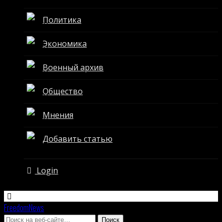
Политика
Экономика
Военный архив
Общество
Мнения
Добавить статью
Login
FreedomNews