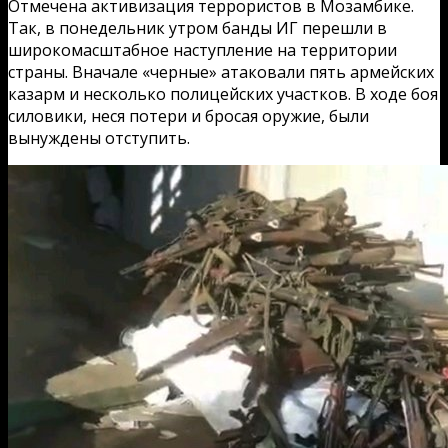
Отмечена активизация террористов в Мозамбике.
Так, в понедельник утром банды ИГ перешли в
широкомасштабное наступление на территории
страны. Вначале «черные» атаковали пять армейских
казарм и несколько полицейских участков. В ходе боя
силовики, неся потери и бросая оружие, были
вынуждены отступить.