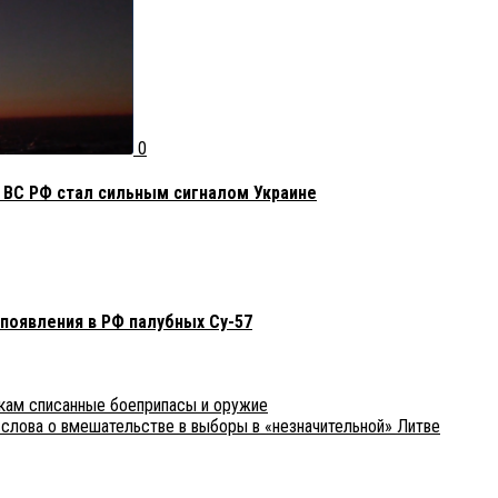
0
 ВС РФ стал сильным сигналом Украине
появления в РФ палубных Су-57
кам списанные боеприпасы и оружие
 слова о вмешательстве в выборы в «незначительной» Литве