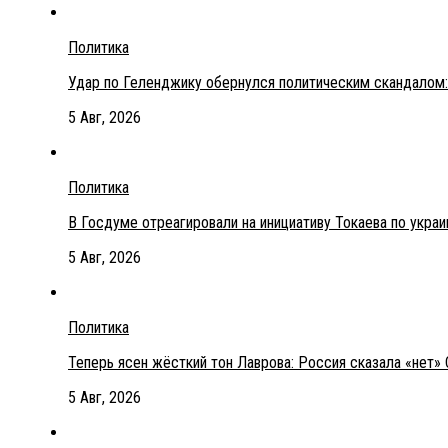
Политика
Удар по Геленджику обернулся политическим скандалом:
5 Авг, 2026
Политика
В Госдуме отреагировали на инициативу Токаева по укра
5 Авг, 2026
Политика
Теперь ясен жёсткий тон Лаврова: Россия сказала «нет» 
5 Авг, 2026