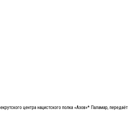
екрутского центра нацистского полка «Азов»* Паламар, передаёт