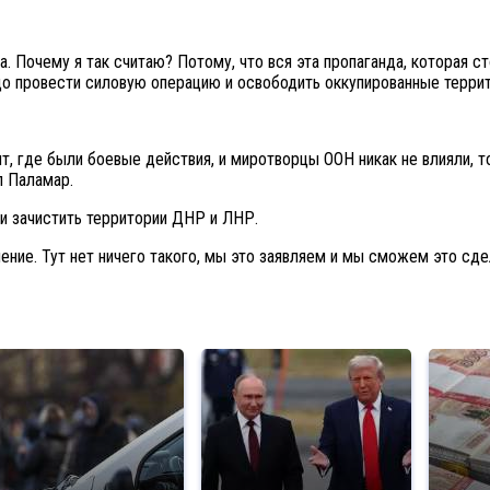
 Почему я так считаю? Потому, что вся эта пропаганда, которая сто
до провести силовую операцию и освободить оккупированные террито
, где были боевые действия, и миротворцы ООН никак не влияли, тол
л Паламар.
 и зачистить территории ДНР и ЛНР.
ение. Тут нет ничего такого, мы это заявляем и мы сможем это сдел