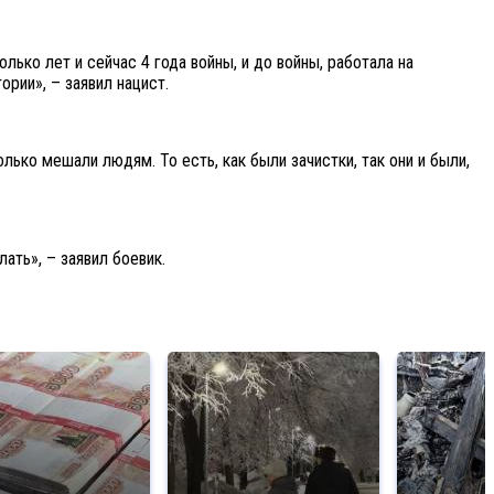
лько лет и сейчас 4 года войны, и до войны, работала на
рии», – заявил нацист.
ько мешали людям. То есть, как были зачистки, так они и были,
ать», – заявил боевик.