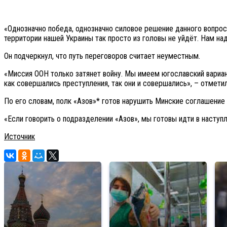
«Однозначно победа, однозначно силовое решение данного вопроса.
территории нашей Украины так просто из головы не уйдёт. Нам на
Он подчеркнул, что путь переговоров считает неуместным.
«Миссия ООН только затянет войну. Мы имеем югославский вариант
как совершались преступления, так они и совершались», – отмети
По его словам, полк «Азов»* готов нарушить Минские соглашение
«Если говорить о подразделении «Азов», мы готовы идти в наступл
Источник