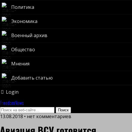
Политика
Экономика
Военный архив
Общество
Мнения
Добавить статью
Login
FreedomNews
13.08.2018 • нет комментариев
Авиация ВСУ готовится