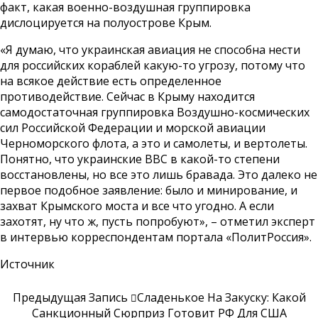
факт, какая военно-воздушная группировка
дислоцируется на полуострове Крым.
«Я думаю, что украинская авиация не способна нести
для российских кораблей какую-то угрозу, потому что
на всякое действие есть определенное
противодействие. Сейчас в Крыму находится
самодостаточная группировка Воздушно-космических
сил Российской Федерации и морской авиации
Черноморского флота, а это и самолеты, и вертолеты.
Понятно, что украинские ВВС в какой-то степени
восстановлены, но все это лишь бравада. Это далеко не
первое подобное заявление: было и минирование, и
захват Крымского моста и все что угодно. А если
захотят, ну что ж, пусть попробуют», – отметил эксперт
в интервью корреспондентам портала «ПолитРоссия».
Источник
Предыдущая Запись
Сладенькое На Закуску: Какой
Санкционный Сюрприз Готовит РФ Для США