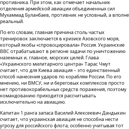
противника. При этом, как отмечает начальник
отделения армейской авиации объединенных сил
Мухаммад Буланбаев, противник не условный, а вполне
реальный.
По его словам, главная причина столь частых
тренировок заключается в кризисе Азовского моря,
который якобы «спровоцировала» Россия. Украинские
ВВС отрабатывают в регионе задачи по уничтожению
наземных и, главное, морских целей. Глава
«Украинского милитарного центра» Тарас Чмут
считает, что для Киева авиация – это единственный
способ нанесения ударов по кораблям России. По его
мнению, ни ВМСУ, ни и береговых комплексов просто
нет противокорабельных средств поражения, поэтому
командованию приходится рассчитывать
исключительно на авиацию.
Капитан 1 ранга запаса Василий Алексеевич Дандыкин
считает, что украинская авиация не способна нести
угрозу для российского флота, особенно учитывая тот