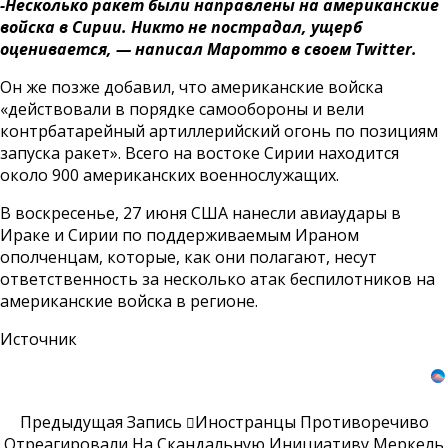
-Несколько ракет были направлены на американские
войска в Сирии. Никто не пострадал, ущерб
оценивается, — написал Маротто в своем Twitter.
Он же позже добавил, что американские войска
«действовали в порядке самообороны и вели
контрбатарейный артиллерийский огонь по позициям
запуска ракет». Всего на востоке Сирии находится
около 900 американских военнослужащих.
В воскресенье, 27 июня США нанесли авиаудары в
Ираке и Сирии по поддерживаемым Ираном
ополченцам, которые, как они полагают, несут
ответственность за несколько атак беспилотников на
американские войска в регионе.
Источник
Предыдущая Запись
Иностранцы Противоречиво
Отреагировали На Скандальную Инициативу Меркель