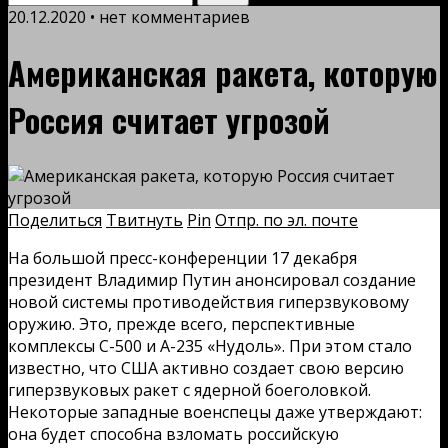
20.12.2020 • нет комментариев
Американская ракета, которую
Россия считает угрозой
Поделиться
Твитнуть
Pin
Отпр. по эл. почте
На большой пресс-конференции 17 декабря
президент Владимир Путин анонсировал создание
новой системы противодействия гиперзвуковому
оружию. Это, прежде всего, перспективные
комплексы С-500 и А-235 «Нудоль». При этом стало
известно, что США активно создает свою версию
гиперзвуковых ракет с ядерной боеголовкой.
Некоторые западные военспецы даже утверждают:
она будет способна взломать российскую