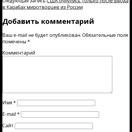
следующая запись
США очнулись только после ввода
в Карабах миротворцев из России
Добавить комментарий
Ваш e-mail не будет опубликован.
Обязательные поля
помечены
*
Комментарий
Имя
*
E-mail
*
Сайт