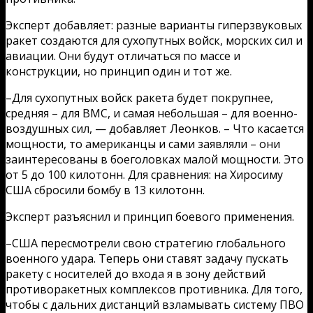
Эксперт добавляет: разные варианты гиперзвуковых
ракет создаются для сухопутных войск, морских сил и
авиации. Они будут отличаться по массе и
конструкции, но принцип один и тот же.
–Для сухопутных войск ракета будет покрупнее,
средняя – для ВМС, и самая небольшая – для военно-
воздушных сил, — добавляет Леонков. – Что касается
мощности, то американцы и сами заявляли – они
заинтересованы в боеголовках малой мощности. Это
от 5 до 100 килотонн. Для сравнения: на Хиросиму
США сбросили бомбу в 13 килотонн.
Эксперт разъяснил и принцип боевого применения.
–США пересмотрели свою стратегию глобального
военного удара. Теперь они ставят задачу пускать
ракету с носителей до входа я в зону действий
противоракетных комплексов противника. Для того,
чтобы с дальних дистанций взламывать систему ПВО