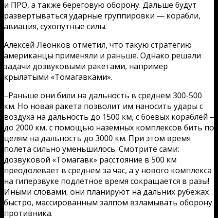
и ПРО, а также береговую оборону. Дальше будут
развертываться ударные группировки — корабли,
авиация, сухопутные силы.
Алексей Леонков отметил, что такую стратегию
американцы применяли и раньше. Однако решали
задачи дозвуковыми ракетами, например
крылатыми «Томагавками».
–Раньше они били на дальность в среднем 300-500
км. Но новая ракета позволит им наносить удары с
воздуха на дальность до 1500 км, с боевых кораблей –
до 2000 км, с помощью наземных комплексов бить по
целям на дальность до 3000 км. При этом время
полета сильно уменьшилось. Смотрите сами:
дозвуковой «Томагавк» расстояние в 500 км
преодолевает в среднем за час, а у нового комплекса
на гиперзвуке подлетное время сокращается в разы!
Иными словами, они планируют на дальних рубежах
быстро, массированным залпом взламывать оборону
противника.