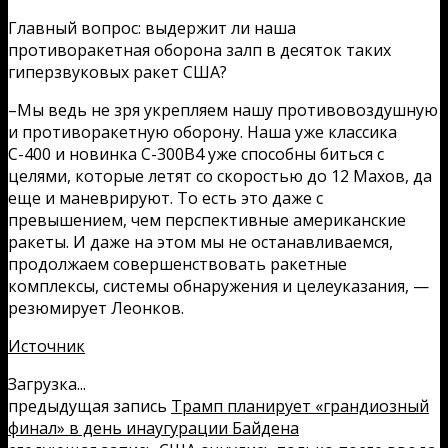
Главный вопрос: выдержит ли наша
противоракетная оборона залп в десяток таких
гиперзвуковых ракет США?
–Мы ведь не зря укрепляем нашу противовоздушную
и противоракетную оборону. Наша уже классика
С-400 и новинка С-300В4 уже способны биться с
целями, которые летят со скоростью до 12 Махов, да
еще и маневрируют. То есть это даже с
превышением, чем перспективные американские
ракеты. И даже на этом мы не останавливаемся,
продолжаем совершенствовать ракетные
комплексы, системы обнаружения и целеуказания, —
резюмирует Леонков.
Источник
Загрузка...
предыдущая запись
Трамп планирует «грандиозный
финал» в день инаугурации Байдена