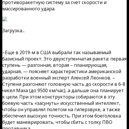
противоракетную систему за счет скорости и
массированного удара.
Загрузка...
–Еще в 2019-м в США выбрали так называемый
базисный проект. Это двухступенчатая ракета: первая
ступень — разгонная, вторая – планирующая,
ударная, — поясняет характеристики американской
разработки военный эксперт Алексей Леонков. –
Ступени разгоняют головную часть до скорости в 6-8
чисел Маха (до 9500 км/час), а дальше она планирует
к цели. При этом конструкторы собираются в эту
боевую часть «засунуть» искусственный интеллект,
чтобы он управлял полетом на гиперзвуке, а также
обеспечил высокую точность. При этом боеголовка
будет маневрировать, чтобы сбить с толку ПВО
противника.