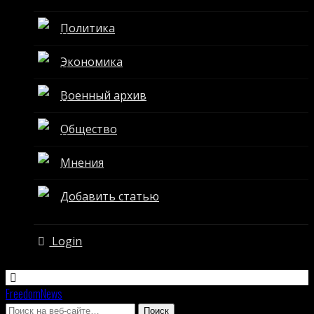
Политика
Экономика
Военный архив
Общество
Мнения
Добавить статью
Login
FreedomNews