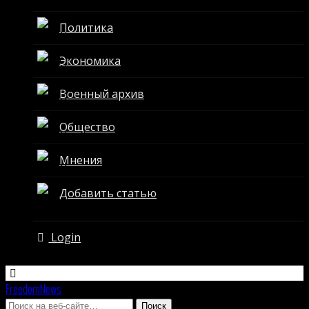
Политика
Экономика
Военный архив
Общество
Мнения
Добавить статью
Login
FreedomNews