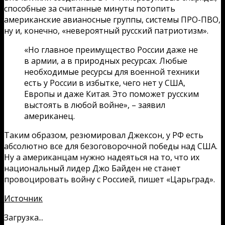
способные за считанные минуты потопить
американские авианосные группы, системы ПРО-ПВО,
ну и, конечно, «невероятный русский патриотизм».
«Но главное преимущество России даже не
в армии, а в природных ресурсах. Любые
необходимые ресурсы для военной техники
есть у России в избытке, чего нет у США,
Европы и даже Китая. Это поможет русским
выстоять в любой войне», – заявил
американец.
Таким образом, резюмировал Джексон, у РФ есть
абсолютно все для безоговорочной победы над США.
Ну а американцам нужно надеяться на то, что их
национальный лидер Джо Байден не станет
провоцировать войну с Россией, пишет «Царьград».
Источник
Загрузка...