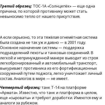
Третий образец:
ТОС-1А «Солнцепёк» — еще одна
причина, по которой противнику может стать
невыносимо тепло от нашего присутствия.
А если серьезно, то эта тяжёлая огнемётная система
была создана не так уж и давно — в 2001 году.
Основное назначение системы — поддержка
подразделений пехоты и танковых соединений. В
легкой и непринужденной манере выводит из строя
легкобронированный и автомобильный транспорт,
выкуривает противника из его фортификационных
сооружений путем поджога, легко уничтожает личный
состав. Аналогов в мире — не имеет.
Четвертый образец:
танк Т-14 на платформе
«Армата». Известно, что танк и платформа в целом,
еще «сыроваты» и требуют доработки. Имеются ему и
аналоги за рубежом.