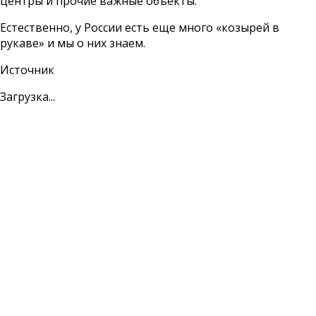
центры и прочие важные объекты.
Естественно, у России есть еще много «козырей в
рукаве» и мы о них знаем.
Источник
Загрузка...