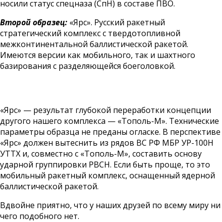
носили статус спецназа (СпН) в составе ПВО.
Второй образец:
«Ярс». Русский ракетный
стратегический комплекс с твердотопливной
межконтинентальной баллистической ракетой.
Имеются версии как мобильного, так и шахтного
базирования с разделяющейся боеголовкой.
«Ярс» — результат глубокой переработки концепции
другого нашего комплекса — «Тополь-М». Технические
параметры образца не преданы огласке. В перспективе
«Ярс» должен вытеснить из рядов ВС РФ МБР УР-100Н
УТТХ и, совместно с «Тополь-М», составить основу
ударной группировки РВСН. Если быть проще, то это
мобильный ракетный комплекс, оснащенный ядерной
баллистической ракетой.
Вдвойне приятно, что у наших друзей по всему миру ни
чего подобного нет.